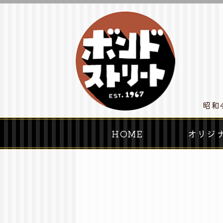
浜
昭和
HOME
オリジ