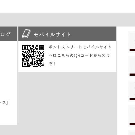
ログ
モバイルサイト
ボンドストリートモバイルサイト
へはこちらのQRコードからどう
ぞ！
ース』