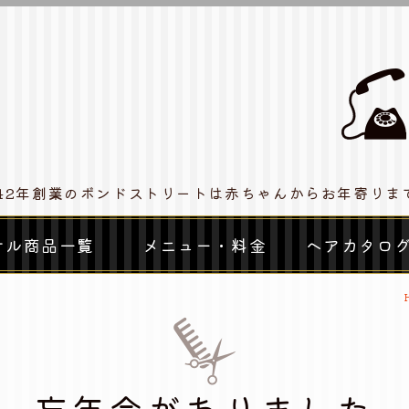
松市中区の家族で通えるオシャレなヘ
42年創業のボンドストリートは赤ちゃんからお年寄りま
ナル商品一覧
メニュー・料金
ヘアカタロ
忘年会がありました