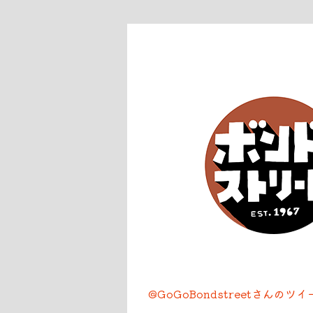
@GoGoBondstreetさんのツ