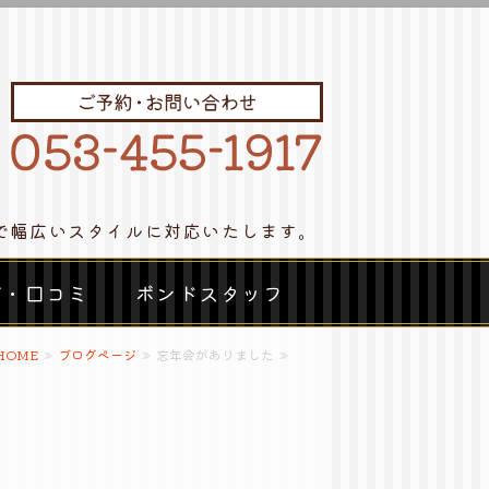
アサロン｜ボンドストリート
で幅広いスタイルに対応いたします。
グ・口コミ
ボンドスタッフ
HOME
≫
ブログページ
≫ 忘年会がありました ≫