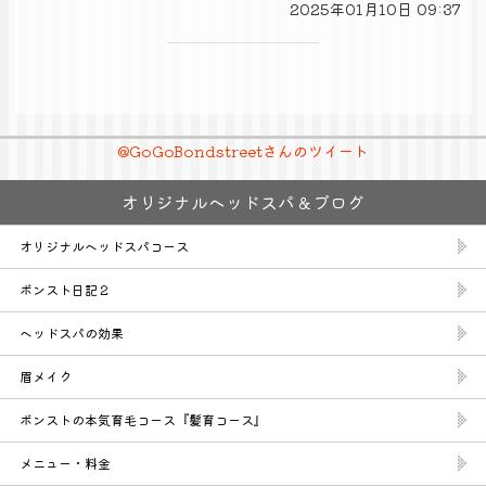
2025年01月10日 09:37
@GoGoBondstreetさんのツイート
オリジナルヘッドスパ＆ブログ
オリジナルヘッドスパコース
ボンスト日記２
ヘッドスパの効果
眉メイク
ボンストの本気育毛コース『髪育コース』
メニュー・料金